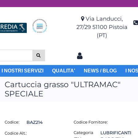
Via Landucci,
27/29 51100 Pistoia
(PT)
I NOSTRI SERVIZI
QUALITA'
NEWS / BLOG
I NO
Cartuccia grasso "ULTRAMAC"
SPECIALE
Codice:
BAZ214
Codice Fornitore:
Categoria
LUBRIFICANTI
Codice Alt.: