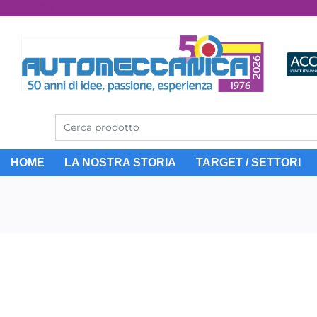
Dal 1976 idee, valori, esperienza
HOME
LA NOSTRA STORIA
TARGET / SETTORI