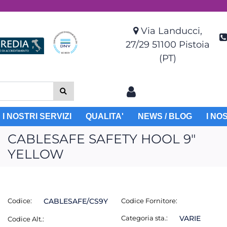
Via Landucci,
27/29 51100 Pistoia
(PT)
I NOSTRI SERVIZI
QUALITA'
NEWS / BLOG
I NO
CABLESAFE SAFETY HOOL 9"
YELLOW
Codice:
CABLESAFE/CS9Y
Codice Fornitore:
Categoria sta.:
VARIE
Codice Alt.: