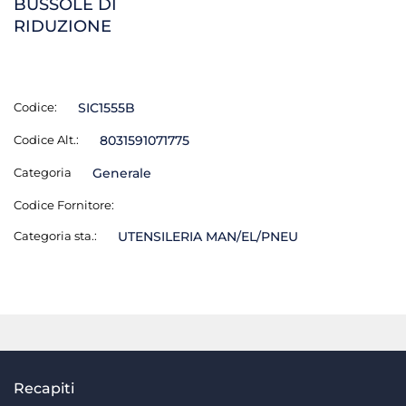
BUSSOLE DI
RIDUZIONE
Codice:
SIC1555B
Codice Alt.:
8031591071775
Categoria
Generale
Codice Fornitore:
Categoria sta.:
UTENSILERIA MAN/EL/PNEU
Recapiti