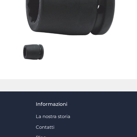
Informazioni
La nostra storia
Contatti