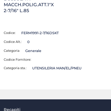
MACCH.POLIG.ATT.1"X
2-7/16" L.85
Codice:
FERM1991-2-7/16DSKT
Codice Alt.:
0
Categoria
Generale
Codice Fornitore:
Categoria sta.:
UTENSILERIA MAN/EL/PNEU
Recapiti