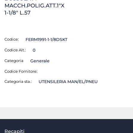
MACCH.POLIG.ATT.1"X
1-1/8" L.57
Codice:
FERM1991-1-1/8DSKT
Codice Alt.:
0
Categoria
Generale
Codice Fornitore:
Categoria sta.:
UTENSILERIA MAN/EL/PNEU
Recapiti