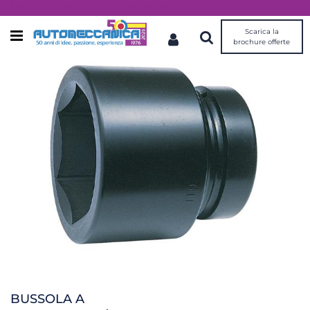
Dal 1976 idee, valori, esperienza
Scarica la
Open menu
brochure offerte
BUSSOLA A