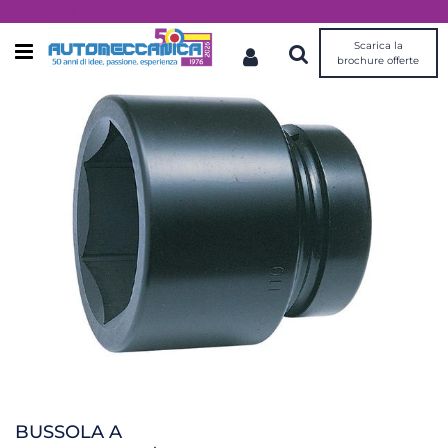
Dal 1976 idee, valori, esperienza
Scarica la
Open menu
brochure offerte
BUSSOLA A