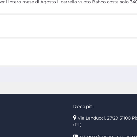
r l'intero mese di Agosto il carrello vuoto Bahco costa solo 340
Recapiti
Via Landucci, 27/29 51100 Pi
(PT)