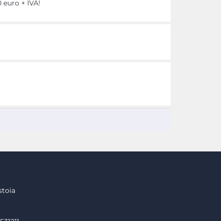
 euro + IVA!
stoia