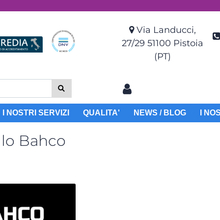
Via Landucci,
27/29 51100 Pistoia
(PT)
I NOSTRI SERVIZI
QUALITA'
NEWS / BLOG
I NO
llo Bahco