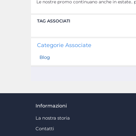
Le nostre promo continuano anche in estate.. pe
TAG ASSOCIATI
Categorie Associate
Blog
Informazioni
La nostra storia
Contatti