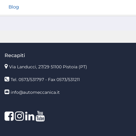
Blog
Recapiti
Via Landucci, 27/29 51100 Pistoia (PT)
Tel. 0573/531797 - Fax 0573/531211
info@automeccanica.it
Facebook
Instagram
linkedin
linkedin