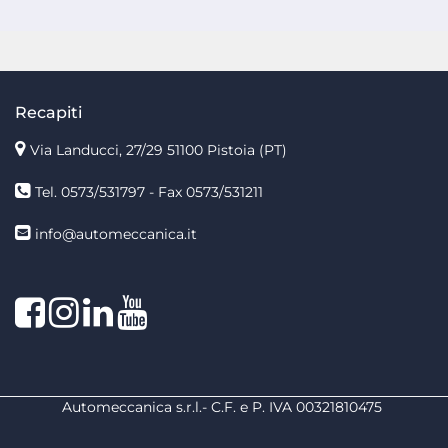
Recapiti
Via Landucci, 27/29 51100 Pistoia (PT)
Tel. 0573/531797 - Fax 0573/531211
info@automeccanica.it
Facebook
Instagram
linkedin
linkedin
Automeccanica s.r.l.- C.F. e P. IVA 00321810475