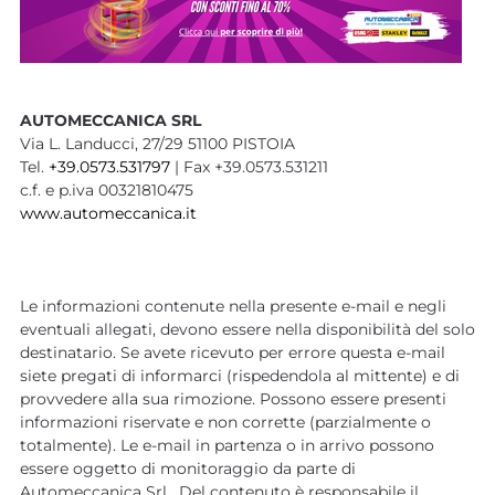
AUTOMECCANICA SRL
Via L. Landucci, 27/29 51100 PISTOIA
Tel.
+39.0573.531797
| Fax +39.0573.531211
c.f. e p.iva 00321810475
www.automeccanica.it
Le informazioni contenute nella presente e-mail e negli
eventuali allegati, devono essere nella disponibilità del solo
destinatario. Se avete ricevuto per errore questa e-mail
siete pregati di informarci (rispedendola al mittente) e di
provvedere alla sua rimozione. Possono essere presenti
informazioni riservate e non corrette (parzialmente o
totalmente). Le e-mail in partenza o in arrivo possono
essere oggetto di monitoraggio da parte di
Automeccanica Srl. Del contenuto è responsabile il