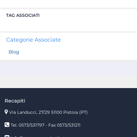
TAG ASSOCIATI
Categorie Associate
Blog
Recapiti
Via Landucci, 27/29 51100 Pistoia (PT)
Tel. 0573/531797 - Fax 0573/531211