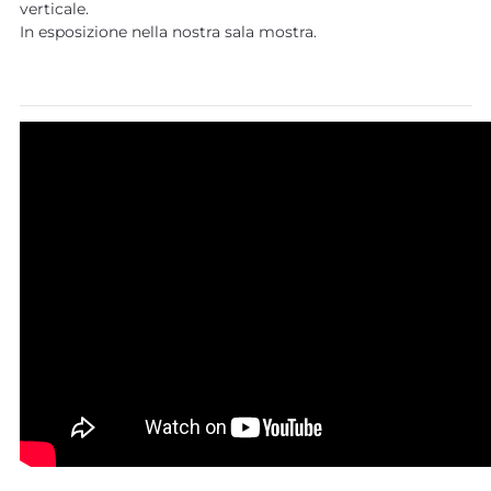
verticale.
In esposizione nella nostra sala mostra.