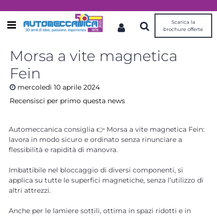
Dal 1976 idee, valori, esperienza
Scarica la
Open menu
brochure offerte
Morsa a vite magnetica
Fein
mercoledì
10
aprile
2024
Recensisci per primo questa news
Automeccanica consiglia 👉 Morsa a vite magnetica Fein:
lavora in modo sicuro e ordinato senza rinunciare a
flessibilità e rapidità di manovra.
Imbattibile nel bloccaggio di diversi componenti, si
applica su tutte le superfici magnetiche, senza l’utilizzo di
altri attrezzi.
Anche per le lamiere sottili, ottima in spazi ridotti e in