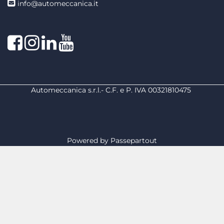
info@automeccanica.it
Facebook
Instagram
linkedin
linkedin
Automeccanica s.r.l.- C.F. e P. IVA 00321810475
Powered by
Passepartout