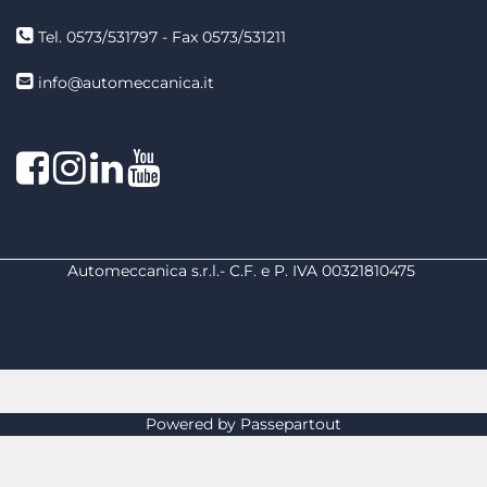
Tel. 0573/531797 - Fax 0573/531211
info@automeccanica.it
Facebook
Instagram
linkedin
linkedin
Automeccanica s.r.l.- C.F. e P. IVA 00321810475
Powered by
Passepartout