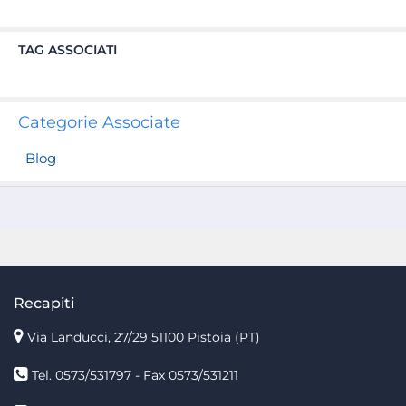
TAG ASSOCIATI
Categorie Associate
Blog
Recapiti
Via Landucci, 27/29 51100 Pistoia (PT)
Tel. 0573/531797 - Fax 0573/531211