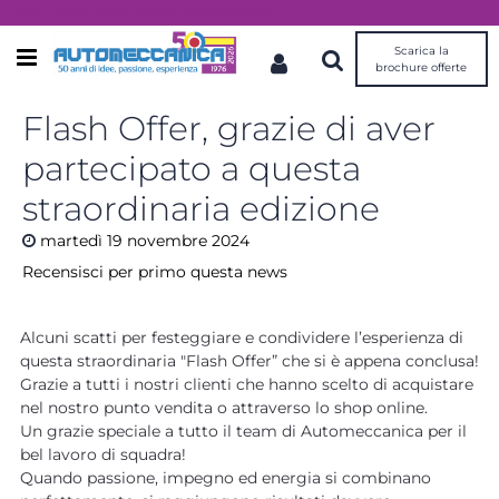
Dal 1976 idee, valori, esperienza
Scarica la
Open menu
brochure offerte
Flash Offer, grazie di aver
partecipato a questa
straordinaria edizione
martedì
19
novembre
2024
Recensisci per primo questa news
Alcuni scatti per festeggiare e condividere l’esperienza di
questa straordinaria "Flash Offer” che si è appena conclusa!
Grazie a tutti i nostri clienti che hanno scelto di acquistare
nel nostro punto vendita o attraverso lo shop online.
Un grazie speciale a tutto il team di Automeccanica per il
bel lavoro di squadra!
Quando passione, impegno ed energia si combinano