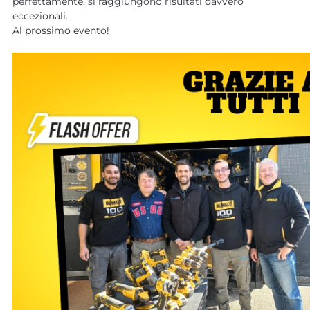
perfettamente, si raggiungono risultati davvero
eccezionali.
Al prossimo evento!