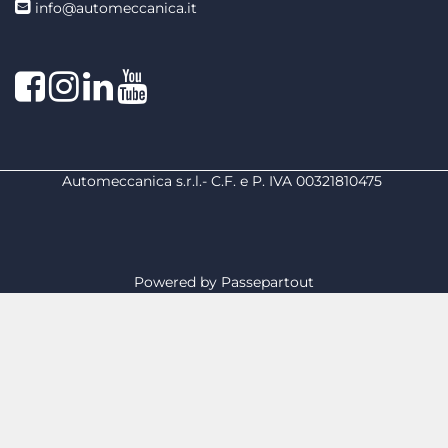
info@automeccanica.it
Facebook
Instagram
linkedin
linkedin
Automeccanica s.r.l.- C.F. e P. IVA 00321810475
Powered by
Passepartout