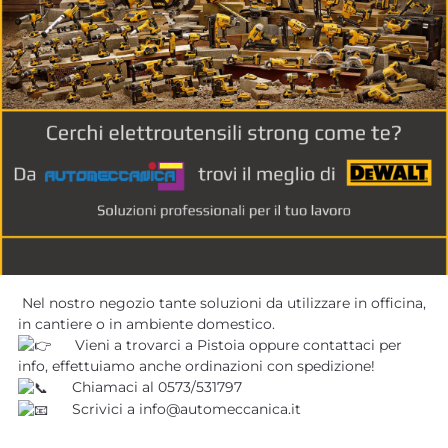
Nel nostro negozio tante soluzioni da utilizzare in officina,
in cantiere o in ambiente domestico.
Vieni a trovarci a Pistoia oppure contattaci per
info, effettuiamo anche ordinazioni con spedizione!
Chiamaci al 0573/531797
Scrivici a info@automeccanica.it