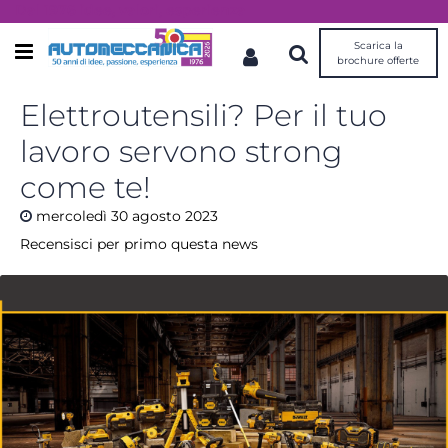
Dal 1976 idee, valori, esperienza
Scarica la
Open menu
brochure offerte
Elettroutensili? Per il tuo
lavoro servono strong
come te!
mercoledì
30
agosto
2023
Recensisci per primo questa news