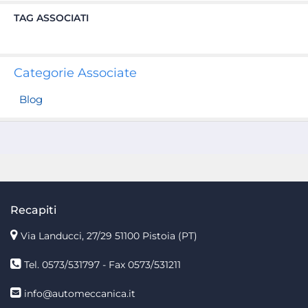
TAG ASSOCIATI
Categorie Associate
Blog
Recapiti
Via Landucci, 27/29 51100 Pistoia (PT)
Tel. 0573/531797 - Fax 0573/531211
info@automeccanica.it