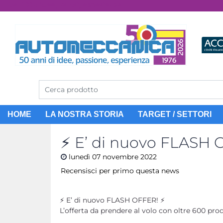
Dal 1976 idee, valori, esperienza
HOME
LA NOSTRA STORIA
TARGET / SETTORI
⚡ E’ di nuovo FLASH O
lunedì
07
novembre
2022
Recensisci per primo questa news
⚡ E’ di nuovo FLASH OFFER! ⚡
L’offerta da prendere al volo con oltre 600 pr