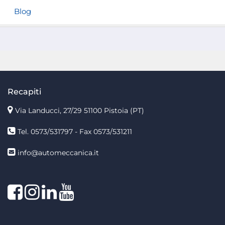
Blog
Recapiti
Via Landucci, 27/29 51100 Pistoia (PT)
Tel. 0573/531797 - Fax 0573/531211
info@automeccanica.it
Facebook
Instagram
linkedin
linkedin