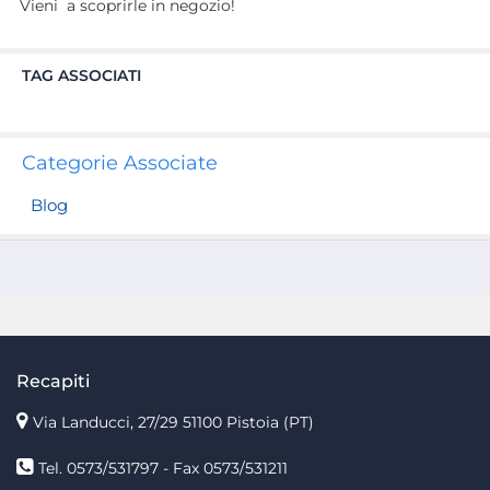
Vieni a scoprirle in negozio!
TAG ASSOCIATI
Categorie Associate
Blog
Recapiti
Via Landucci, 27/29 51100 Pistoia (PT)
Tel. 0573/531797 - Fax 0573/531211