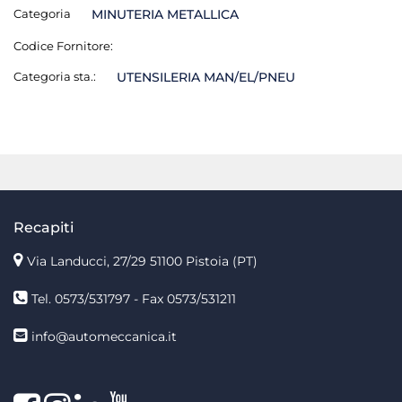
Categoria
MINUTERIA METALLICA
Codice Fornitore:
Categoria sta.:
UTENSILERIA MAN/EL/PNEU
Recapiti
Via Landucci, 27/29 51100 Pistoia (PT)
Tel. 0573/531797 - Fax 0573/531211
info@automeccanica.it
Facebook
Instagram
linkedin
linkedin