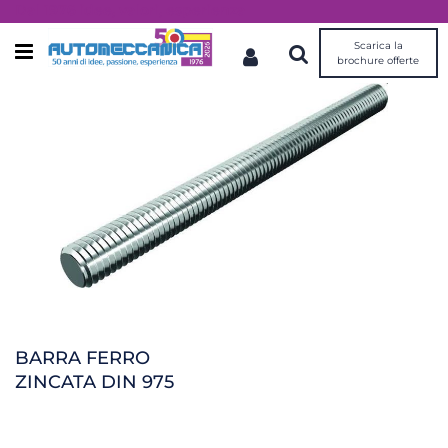
Dal 1976 idee, valori, esperienza
Scarica la
Open menu
brochure offerte
BARRA FERRO
ZINCATA DIN 975