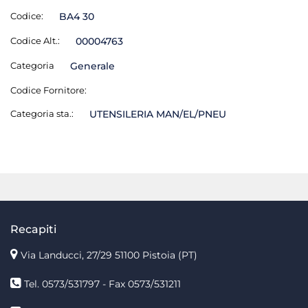
Codice:
BA4 30
Codice Alt.:
00004763
Categoria
Generale
Codice Fornitore:
Categoria sta.:
UTENSILERIA MAN/EL/PNEU
Recapiti
Via Landucci, 27/29 51100 Pistoia (PT)
Tel. 0573/531797 - Fax 0573/531211