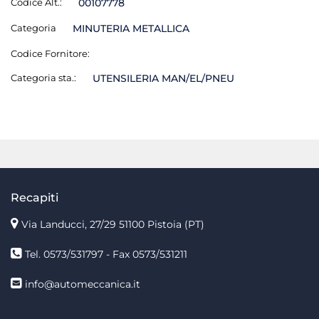
Codice Alt.:
00107778
Categoria
MINUTERIA METALLICA
Codice Fornitore:
Categoria sta.:
UTENSILERIA MAN/EL/PNEU
Recapiti
Via Landucci, 27/29 51100 Pistoia (PT)
Tel. 0573/531797 - Fax 0573/531211
info@automeccanica.it