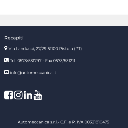
Recapiti
Via Landucci, 27/29 51100 Pistoia (PT)
Tel. 0573/531797 - Fax 0573/531211
info@automeccanica.it
Facebook
Instagram
linkedin
linkedin
Automeccanica s.r.l.- C.F. e P. IVA 00321810475