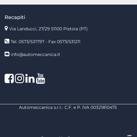
Recapiti
Via Landucci, 27/29 51100 Pistoia (PT)
Tel. 0573/531797 - Fax 0573/531211
info@automeccanica.it
Facebook
Instagram
linkedin
linkedin
Automeccanica s.r.l.- C.F. e P. IVA 00321810475