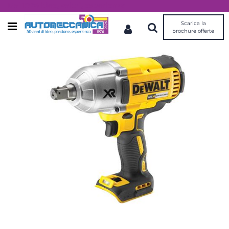
Dal 1976 idee, valori, esperienza
Scarica la
Open menu
brochure offerte