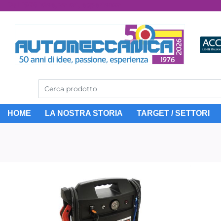
Dal 1976 idee, valori, esperienza
HOME
LA NOSTRA STORIA
TARGET / SETTORI