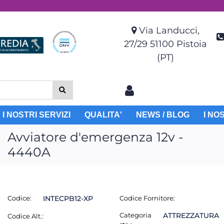
Via Landucci,
27/29 51100 Pistoia
(PT)
I NOSTRI SERVIZI
QUALITA'
NEWS / BLOG
I NO
Avviatore d'emergenza 12v -
4440A
Codice:
INTECPB12-XP
Codice Fornitore:
Categoria
ATTREZZATURA
Codice Alt.: