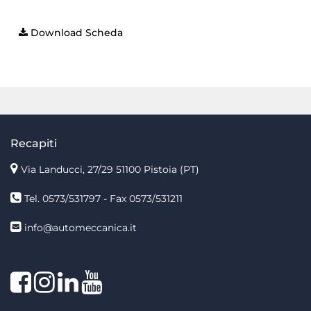
Download Scheda
Recapiti
Via Landucci, 27/29 51100 Pistoia (PT)
Tel. 0573/531797 - Fax 0573/531211
info@automeccanica.it
Facebook
Instagram
linkedin
linkedin