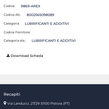
Codice:
9869-AREX
Codice Alt.:
8002565098289
Categoria
LUBRIFICANTI E ADDITIVI
Codice Fornitore:
Categoria sta.:
LUBRIFICANTI E ADDITIVI
Download Scheda
Recapiti
Via Landucci, 27/29 51100 Pistoia (PT)