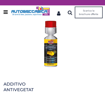
Dal 1976 idee, valori, esperienza
Scarica la
Open menu
brochure offerte
ADDITIVO
ANTIVEGETAT