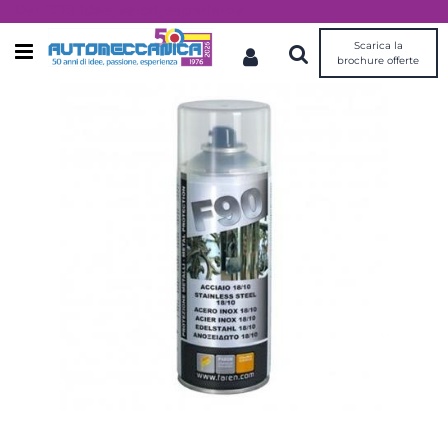
Dal 1976 idee, valori, esperienza
Scarica la
Open menu
brochure offerte