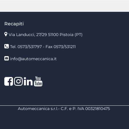
Recapiti
Via Landucci, 27/29 51100 Pistoia (PT)
Tel. 0573/531797 - Fax 0573/531211
info@automeccanica.it
Facebook
Instagram
linkedin
linkedin
Automeccanica s.r.l.- C.F. e P. IVA 00321810475