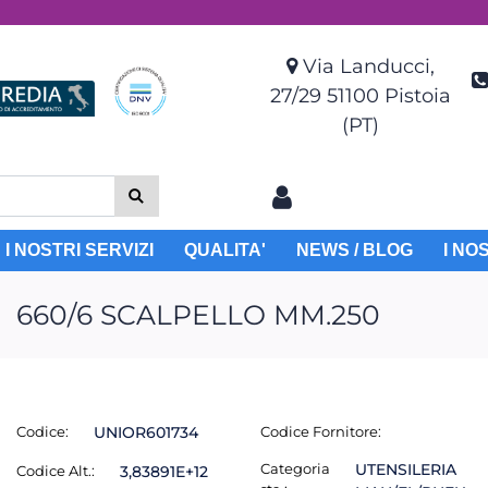
Via Landucci,
27/29 51100 Pistoia
(PT)
I NOSTRI SERVIZI
QUALITA'
NEWS / BLOG
I NO
660/6 SCALPELLO MM.250
Codice:
UNIOR601734
Codice Fornitore:
Categoria
UTENSILERIA
Codice Alt.:
3,83891E+12