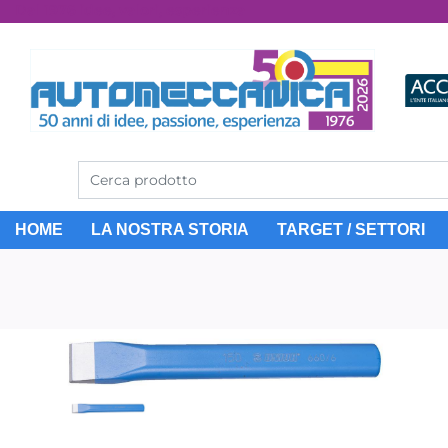
Dal 1976 idee, valori, esperienza
HOME
LA NOSTRA STORIA
TARGET / SETTORI