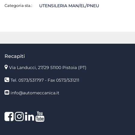
Categoria sta.:
UTENSILERIA MAN/EL/PNEU
Recapiti
Via Landucci, 27/29 51100 Pistoia (PT)
Tel. 0573/531797 - Fax 0573/531211
info@automeccanica.it
Facebook
Instagram
linkedin
linkedin