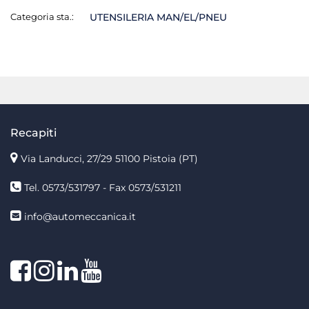
Categoria sta.:
UTENSILERIA MAN/EL/PNEU
Recapiti
Via Landucci, 27/29 51100 Pistoia (PT)
Tel. 0573/531797 - Fax 0573/531211
info@automeccanica.it
Facebook
Instagram
linkedin
linkedin