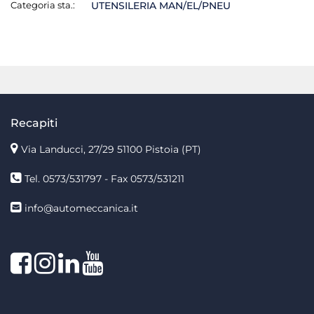
Categoria sta.:
UTENSILERIA MAN/EL/PNEU
Recapiti
Via Landucci, 27/29 51100 Pistoia (PT)
Tel. 0573/531797 - Fax 0573/531211
info@automeccanica.it
Facebook
Instagram
linkedin
linkedin