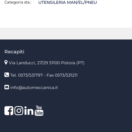
Categoria sta.:
UTENSILERIA MAN/EL/PNEU
Recapiti
Via Landucci, 27/29 51100 Pistoia (PT)
Tel. 0573/531797 - Fax 0573/531211
info@automeccanica.it
Facebook
Instagram
linkedin
linkedin