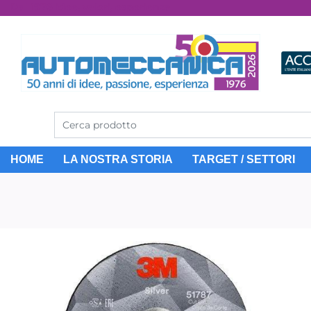
Dal 1976 idee, valori, esperienza
HOME
LA NOSTRA STORIA
TARGET / SETTORI