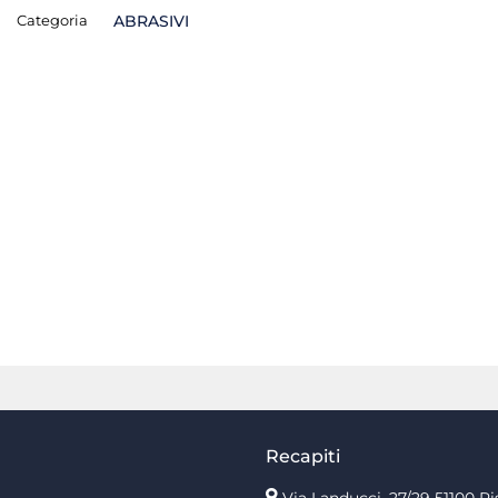
Categoria
ABRASIVI
Recapiti
Via Landucci, 27/29 51100 Pi