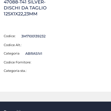
47088-T41 SILVER-
DISCHI DA TAGLIO
125X1X22,23MM
Codice:
3M7100139232
Codice Alt.:
Categoria
ABRASIVI
Codice Fornitore:
Categoria sta.: