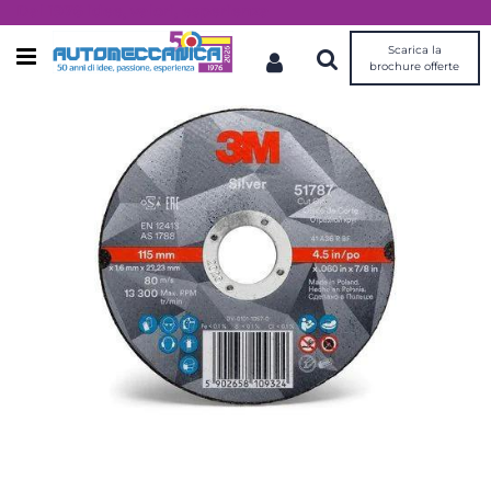
Dal 1976 idee, valori, esperienza
Scarica la
Open menu
brochure offerte