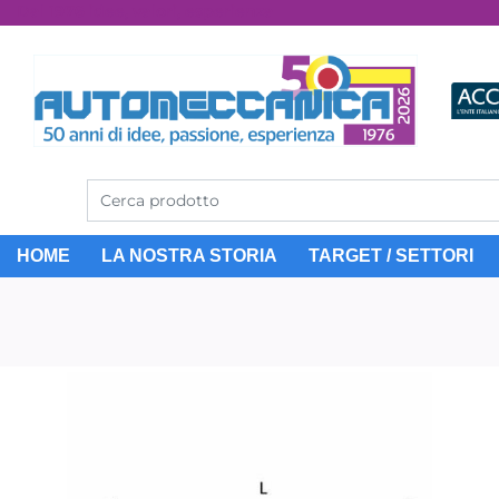
Dal 1976 idee, valori, esperienza
HOME
LA NOSTRA STORIA
TARGET / SETTORI