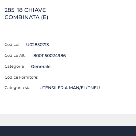
285_18 CHIAVE
COMBINATA (E)
Codice:
U02850713
Codice Alt.:
8001150024986
Categoria
Generale
Codice Fornitore:
Categoria sta.:
UTENSILERIA MAN/EL/PNEU