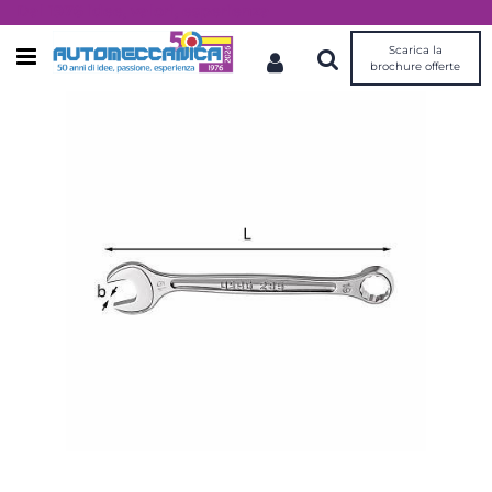
Dal 1976 idee, valori, esperienza
Scarica la
Open menu
brochure offerte