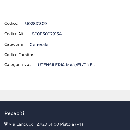
Codice:
U02831309
Codice Alt.:
8001150029134
Categoria
Generale
Codice Fornitore:
Categoria sta.:
UTENSILERIA MAN/EL/PNEU
Recapiti
Via Landucci, 27/29 51100 Pistoia (PT)