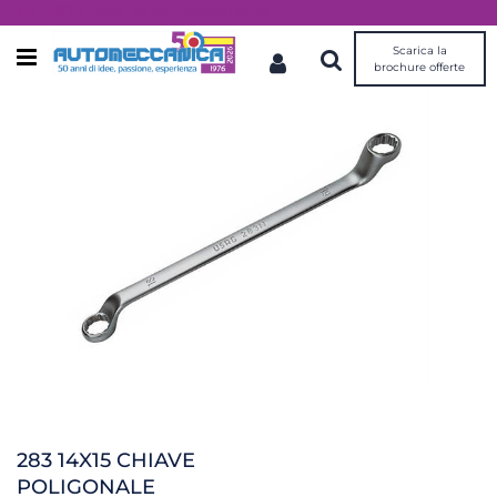
Dal 1976 idee, valori, esperienza
Scarica la
Open menu
brochure offerte
283 14X15 CHIAVE
POLIGONALE