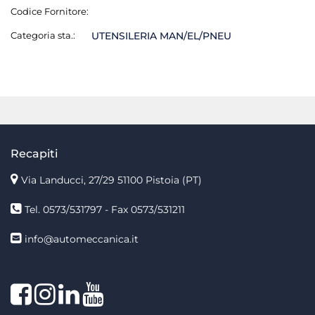
Codice Fornitore:
Categoria sta.:
UTENSILERIA MAN/EL/PNEU
Recapiti
Via Landucci, 27/29 51100 Pistoia (PT)
Tel. 0573/531797 - Fax 0573/531211
info@automeccanica.it
Facebook
Instagram
linkedin
linkedin