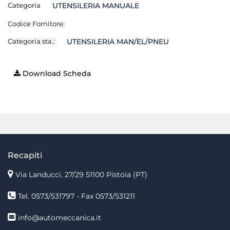
Categoria
UTENSILERIA MANUALE
Codice Fornitore:
Categoria sta.:
UTENSILERIA MAN/EL/PNEU
Download Scheda
Recapiti
Via Landucci, 27/29 51100 Pistoia (PT)
Tel. 0573/531797 - Fax 0573/531211
info@automeccanica.it