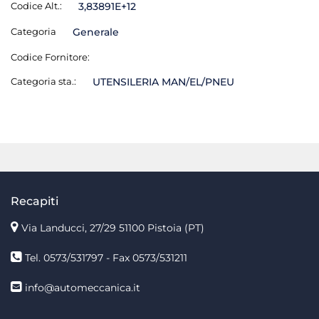
Codice Alt.:
3,83891E+12
Categoria
Generale
Codice Fornitore:
Categoria sta.:
UTENSILERIA MAN/EL/PNEU
Recapiti
Via Landucci, 27/29 51100 Pistoia (PT)
Tel. 0573/531797 - Fax 0573/531211
info@automeccanica.it