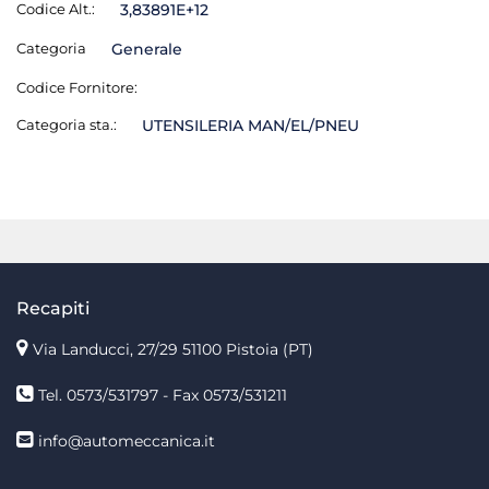
Codice Alt.:
3,83891E+12
Categoria
Generale
Codice Fornitore:
Categoria sta.:
UTENSILERIA MAN/EL/PNEU
Recapiti
Via Landucci, 27/29 51100 Pistoia (PT)
Tel. 0573/531797 - Fax 0573/531211
info@automeccanica.it