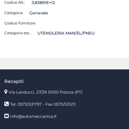
Codice Alt.:
3,83891E+12
Categoria
Generale
Codice Fornitore:
Categoria sta.:
UTENSILERIA MAN/EL/PNEU
Recapiti
Via Landucci, 27/29 51100 Pistoia (PT)
Tel. 0573/531797 - Fax 0573/531211
info@automeccanica.it