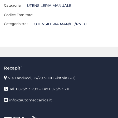
Categoria
UTENSILERIA MANUALE
Codice Fornitore:
Categoria sta.:
UTENSILERIA MAN/EL/PNEU
Recapiti
Via Landucci, 27/29 51100 Pistoia (PT)
Tel. 0573/531797 - Fax 0573/531211
info@automeccanica.it