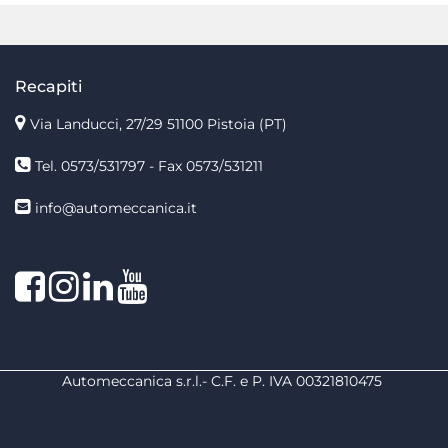
Recapiti
Via Landucci, 27/29 51100 Pistoia (PT)
Tel. 0573/531797 - Fax 0573/531211
info@automeccanica.it
Facebook
Instagram
linkedin
linkedin
Automeccanica s.r.l.- C.F. e P. IVA 00321810475