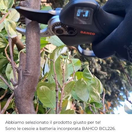
Abbiamo selezionato il prodotto giusto per te!
Sono le cesoie a batteria incorporata BAHCO BCL226.