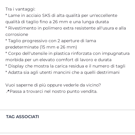
Tra i vantaggi:
* Lame in acciaio SK5 di alta qualità per un'eccellente
qualità di taglio fino a 26 mm e una lunga durata
* Rivestimento in polimero extra resistente all'usura e alla
corrosione
* Taglio progressivo con 2 aperture di lama
predeterminate (15 mm e 26 mm)
* Corpo dell'utensile in plastica rinforzata con impugnatura
morbida per un elevato comfort di lavoro e durata
* Display che mostra la carica residua e il numero di tagli
* Adatta sia agli utenti mancini che a quelli destrimani
Vuoi saperne di più oppure vederle da vicino?
📍Passa a trovarci nel nostro punto vendita.
TAG ASSOCIATI