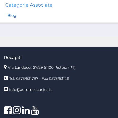
Categorie Associate
Blog
Recapiti
Via Landucci, 27/29 51100 Pistoia (PT)
Tel. 0573/531797 - Fax 0573/531211
info@automeccanica.it
Facebook
Instagram
linkedin
linkedin